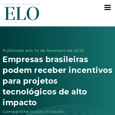
Publicado em: 14 de fevereiro de 2025
Empresas brasileiras
podem receber incentivos
para projetos
tecnológicos de alto
impacto
Compartilhe nosso conteúdo