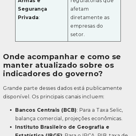
Armas e
regulatórias que
Segurança
afetam
Privada
:
diretamente as
empresas do
setor.
Onde acompanhar e como se
manter atualizado sobre os
indicadores do governo?
Grande parte desses dados está publicamente
disponível. Os principais canais incluem:
Bancos Centrais (BCB)
: Para a Taxa Selic,
balança comercial, projeções econômicas.
Instituto Brasileiro de Geografia e
Estatística (IBGE)
: Para o IPCA, PIB, taxa de