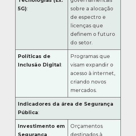
Tecnologias (Ex:
governamentais
5G)
:
sobre a alocação
de espectro e
licenças que
definem o futuro
do setor.
Políticas de
Programas que
Inclusão Digital
:
visam expandir o
acesso à internet,
criando novos
mercados.
Indicadores da área de Segurança
Pública
:
Investimento em
Orçamentos
Segurança
destinados à