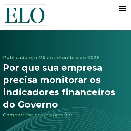
Publicado em: 26 de setembro de 2025
Por que sua empresa
precisa monitorar os
indicadores financeiros
do Governo
Compartilhe nosso conteúdo