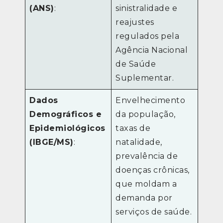
(ANS)
:
sinistralidade e
reajustes
regulados pela
Agência Nacional
de Saúde
Suplementar.
Dados
Envelhecimento
Demográficos e
da população,
Epidemiológicos
taxas de
(IBGE/MS)
:
natalidade,
prevalência de
doenças crônicas,
que moldam a
demanda por
serviços de saúde.