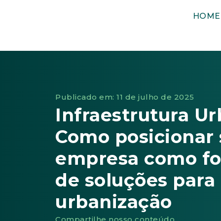
HOME
Publicado em: 11 de julho de 2025
Infraestrutura Ur
Como posicionar 
empresa como fo
de soluções para
urbanização
Compartilhe nosso conteúdo