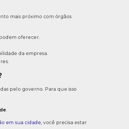
ento mais próximo com órgãos
s podem oferecer.
bilidade da empresa.
res.
?
das pelo governo. Para que isso
ade
.
ão em sua cidade
, você precisa estar