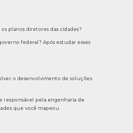
 os planos diretores das cidades?
 governo federal? Após estudar esses
volver o desenvolvimento de soluções
pe responsável pela engenharia de
idades que você mapeou.