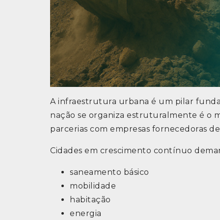
A infraestrutura urbana é um pilar fun
nação se organiza estruturalmente é o m
parcerias com empresas fornecedoras de 
Cidades em crescimento contínuo dema
saneamento básico
mobilidade
habitação
energia