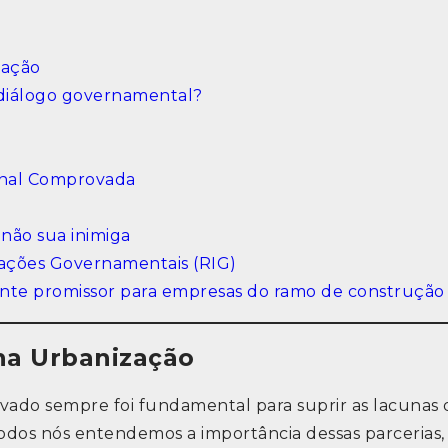
zação
diálogo governamental?
onal Comprovada
 não sua inimiga
lações Governamentais (RIG)
nte promissor para empresas do ramo de construção c
 na Urbanização
ivado sempre foi fundamental para suprir as lacunas d
todos nós entendemos a importância dessas parceria