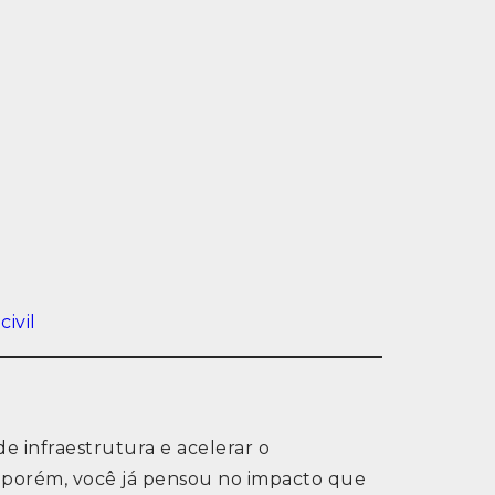
ivil
e infraestrutura e acelerar o
s, porém, você já pensou no impacto que