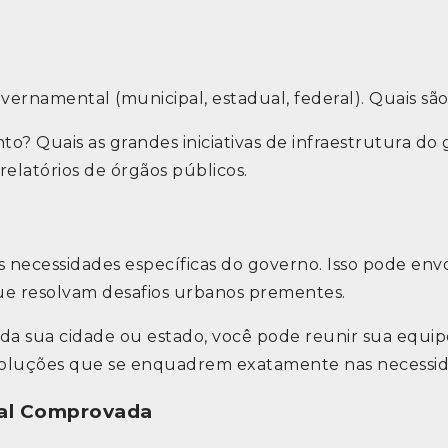
vernamental (municipal, estadual, federal). Quais são
? Quais as grandes iniciativas de infraestrutura do
 relatórios de órgãos públicos.
s necessidades específicas do governo. Isso pode en
ue resolvam desafios urbanos prementes.
a da sua cidade ou estado, você pode reunir sua equi
ar soluções que se enquadrem exatamente nas necess
nal Comprovada