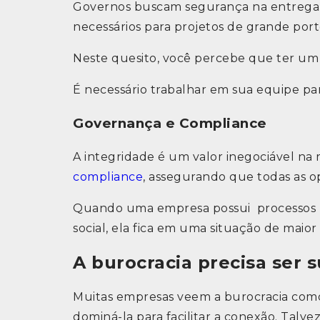
Governos buscam segurança na entrega. 
necessários para projetos de grande por
Neste quesito, você percebe que ter um 
É necessário trabalhar em sua equipe pa
Governança e Compliance
A integridade é um valor inegociável na
compliance
, assegurando que todas as o
Quando uma empresa possui processos b
social, ela fica em uma situação de maio
A burocracia precisa ser s
Muitas empresas veem a burocracia como
dominá-la para facilitar a conexão. Talv