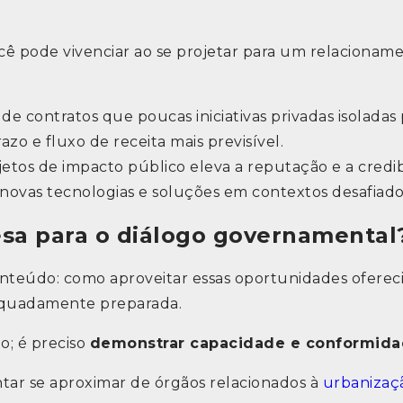
cê pode vivenciar ao se projetar para um relacionam
de contratos que poucas iniciativas privadas isolada
zo e fluxo de receita mais previsível.
jetos de impacto público eleva a reputação e a credi
novas tecnologias e soluções em contextos desafiado
sa para o diálogo governamental
nteúdo: como aproveitar essas oportunidades ofereci
dequadamente preparada.
o; é preciso
demonstrar capacidade e conformid
ntar se aproximar de órgãos relacionados à
urbanizaç