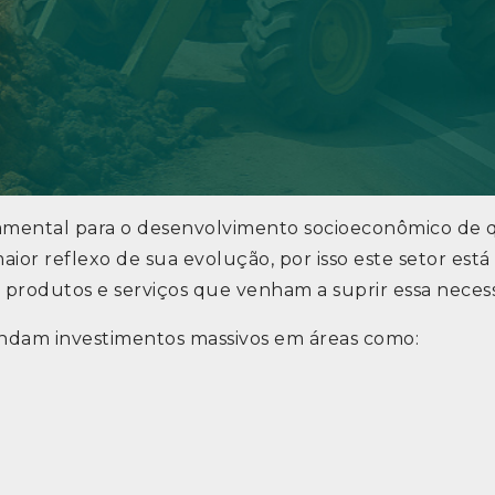
damental para o desenvolvimento socioeconômico de
aior reflexo de sua evolução, por isso este setor e
produtos e serviços que venham a suprir essa neces
ndam investimentos massivos em áreas como: