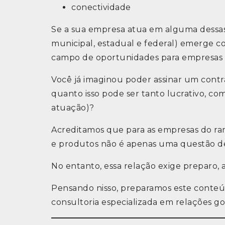
conectividade
Se a sua empresa atua em alguma dessas á
municipal, estadual e federal) emerge 
campo de oportunidades para empresas 
Você já imaginou poder assinar um contr
quanto isso pode ser tanto lucrativo, 
atuação)?
Acreditamos que para as empresas do ram
e produtos não é apenas uma questão d
No entanto, essa relação exige prepar
Pensando nisso, preparamos este conteúd
consultoria especializada em relações g