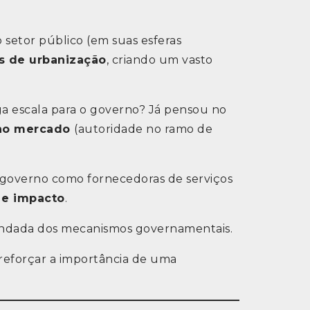
 setor público (em suas esferas
s de urbanização
, criando um vasto
ga escala para o governo? Já pensou no
no mercado
(autoridade no ramo de
o governo como fornecedoras de serviços
 e impacto
.
undada dos mecanismos governamentais.
reforçar a importância de uma