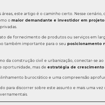
reas, este artigo é o caminho certo. Nesse cenário, o
como o
maior demandante e investidor em projeto
privadas.
ato de fornecimento de produtos ou serviços em lar
como também importante para o seu
posicionamento 
o da construção civil e urbanização, conectar-se a
e oportunidade, mas de
estratégia de crescimento
o, alinhamento burocrático e uma compreensão aprof
o para discorrer sobre este assunto e mais uma vez 
overnamentais.