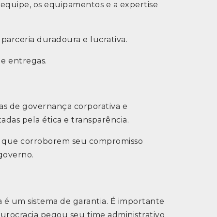
equipe, os equipamentos e a expertise
arceria duradoura e lucrativa.
e entregas.
tas de governança corporativa e
das pela ética e transparência.
s que corroborem seu compromisso
 governo.
 é um sistema de garantia. É importante
burocracia pegou seu time administrativo