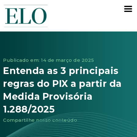
Publicado em: 14 de março de 2025
Entenda as 3 principais
regras do PIX a partir da
Medida Provisória
1.288/2025
Compartilhe nosso conteúdo