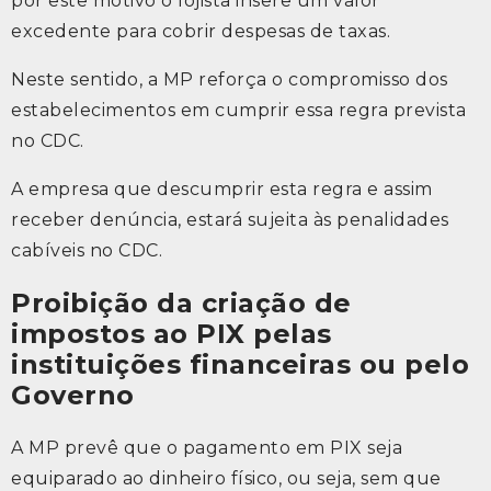
por este motivo o lojista insere um valor
excedente para cobrir despesas de taxas.
Neste sentido, a MP reforça o compromisso dos
estabelecimentos em cumprir essa regra prevista
no CDC.
A empresa que descumprir esta regra e assim
receber denúncia, estará sujeita às penalidades
cabíveis no CDC.
Proibição da criação de
impostos ao PIX pelas
instituições financeiras ou pelo
Governo
A MP prevê que o pagamento em PIX seja
equiparado ao dinheiro físico, ou seja, sem que