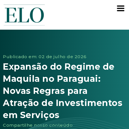
Publicado em: 02 de julho de 2026
Expansão do Regime de
Maquila no Paraguai:
Novas Regras para
Atração de Investimentos
em Serviços
Compartilhe nosso conteúdo