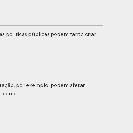
as políticas públicas podem tanto criar
:
utação, por exemplo, podem afetar
as como: