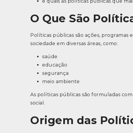
e quais as políticas públicas que m
O Que São Polític
Políticas públicas são ações, programas
sociedade em diversas áreas, como:
saúde
educação
segurança
meio ambiente
As políticas públicas são formuladas co
social.
Origem das Políti