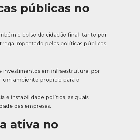
cas públicas no
bém o bolso do cidadão final, tanto por
rega impactado pelas políticas públicas.
o e investimentos em infraestrutura, por
r um ambiente propício para o
 e instabilidade política, as quais
idade das empresas.
 ativa no