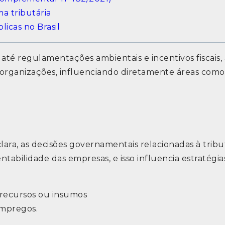
ma tributária
icas no Brasil
 até regulamentações ambientais e incentivos fiscais, 
organizações, influenciando diretamente áreas como
ara, as decisões governamentais relacionadas à trib
ntabilidade das empresas, e isso influencia estratégi
 recursos ou insumos
empregos.