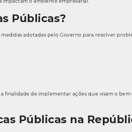
ais impactam o ambiente empresarial.
as Públicas?
 e medidas adotadas pelo Governo para resolver pro
m a finalidade de implementar ações que visam o bem-
cas Públicas na Repúblic