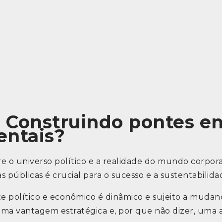
s: Construindo pontes e
entais?
e o universo político e a realidade do mundo corpo
s públicas é crucial para o sucesso e a sustentabilid
te político e econômico é dinâmico e sujeito a mudan
uma vantagem estratégica e, por que não dizer, uma a