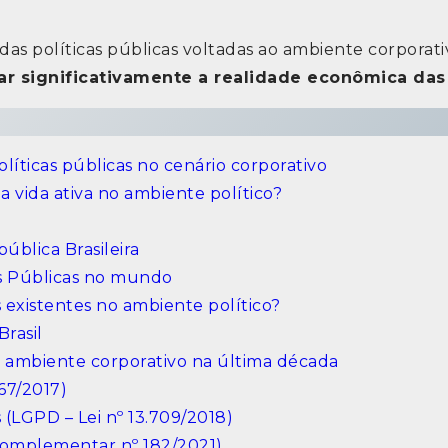
 políticas públicas voltadas ao ambiente corporati
r significativamente a realidade econômica da
olíticas públicas no cenário corporativo
vida ativa no ambiente político?
ública Brasileira
as Públicas no mundo
s existentes no ambiente político?
Brasil
o ambiente corporativo na última década
467/2017)
 (LGPD – Lei nº 13.709/2018)
 Complementar nº 182/2021)