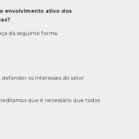
o envolvimento ativo dos
cas?
nça da seguinte forma:
e defender os interesses do setor
acreditamos que é necessário que todos