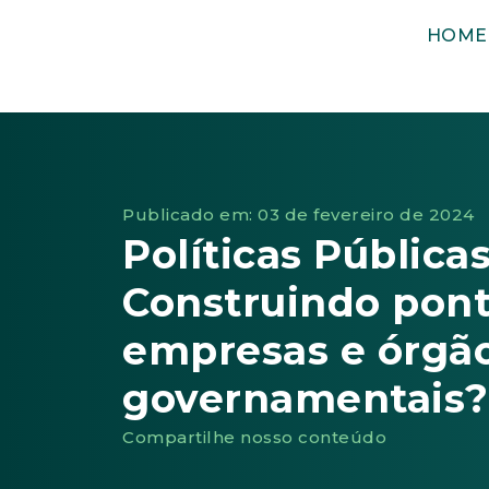
HOME
Publicado em: 03 de fevereiro de 2024
Políticas Públicas
Construindo pont
empresas e órgã
governamentais?
Compartilhe nosso conteúdo