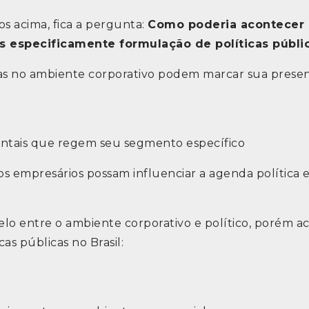
s acima, fica a pergunta:
Como poderia acontecer 
s especificamente formulação de políticas públi
idas no ambiente corporativo podem marcar sua prese
i
ntais que regem seu segmento específico
 os empresários possam influenciar a agenda política 
 elo entre o ambiente corporativo e político, porém 
as públicas no Brasil: