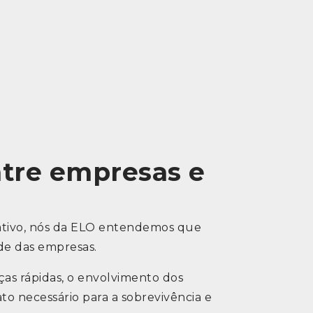
ntre empresas e
rativo, nós da ELO entendemos que
ade das empresas.
ças rápidas, o envolvimento dos
to necessário para a sobrevivência e