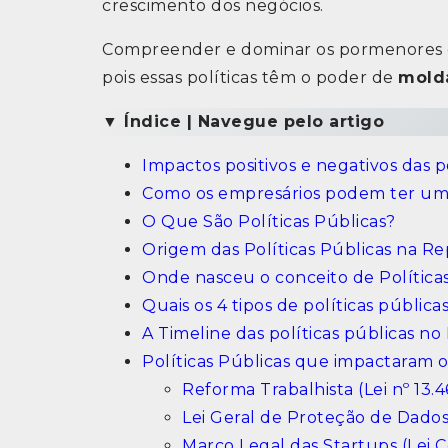
crescimento dos negócios.
Compreender e dominar os pormenores das
pois essas políticas têm o poder de
molda
▼
Índice | Navegue pelo artigo
Impactos positivos e negativos das p
Como os empresários podem ter uma 
O Que São Políticas Públicas?
Origem das Políticas Públicas na Rep
Onde nasceu o conceito de Polític
Quais os 4 tipos de políticas pública
A Timeline das políticas públicas no 
Políticas Públicas que impactaram 
Reforma Trabalhista (Lei nº 13.
Lei Geral de Proteção de Dados
Marco Legal das Startups (Lei