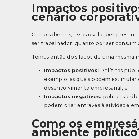
Impactos positivo
cenário corporati
Como sabemos, essas oscilações present
ser trabalhador, quanto por ser consumi
Temos então dois lados de uma mesma m
Impactos positivos:
Políticas públi
exemplo, as quais podem estimular 
desenvolvimento empresarial; e
Impactos negativos:
políticas púb
podem criar entraves à atividade em
Como os empresár
ambiente político