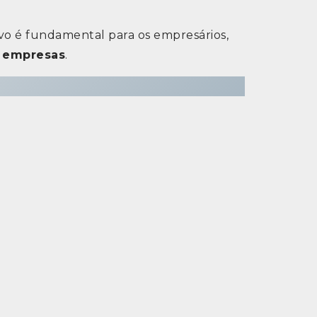
vo é fundamental para os empresários,
s empresas
.