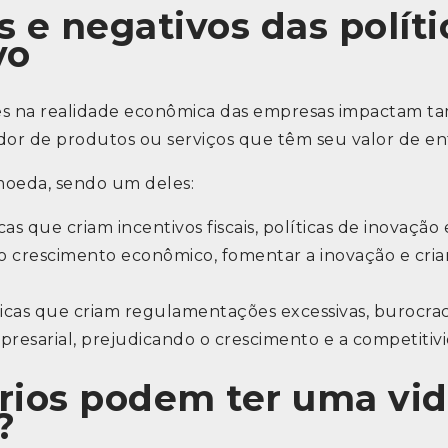
s e negativos das políti
vo
es na realidade econômica das empresas impactam tam
dor de produtos ou serviços que têm seu valor de ent
oeda, sendo um deles:
cas que criam incentivos fiscais, políticas de inovaçã
o crescimento econômico, fomentar a inovação e cria
licas que criam regulamentações excessivas, burocracia
presarial, prejudicando o crescimento e a competitiv
ios podem ter uma vida
?