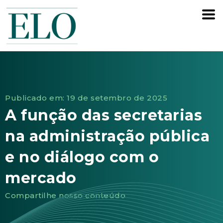
Publicado em: 19 de setembro de 2025
A função das secretarias
na administração pública
e no diálogo com o
mercado
Compartilhe nosso conteúdo