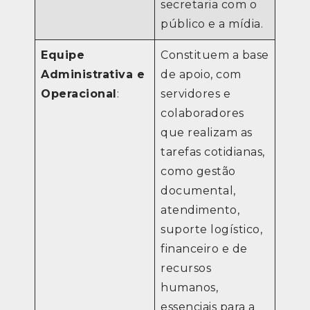
secretaria com o
público e a mídia.
Equipe
Constituem a base
Administrativa e
de apoio, com
Operacional
:
servidores e
colaboradores
que realizam as
tarefas cotidianas,
como gestão
documental,
atendimento,
suporte logístico,
financeiro e de
recursos
humanos,
essenciais para a