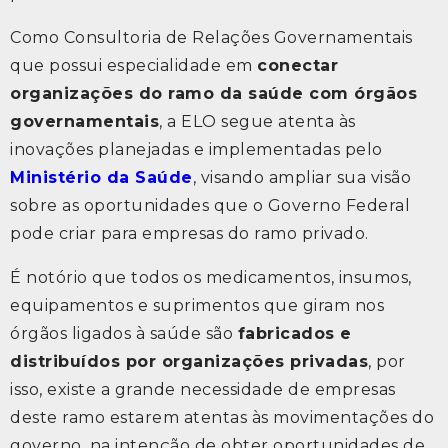
Como Consultoria de Relações Governamentais
que possui especialidade em
conectar
organizações do ramo da saúde com órgãos
governamentais
, a ELO segue atenta às
inovações planejadas e implementadas pelo
Ministério da Saúde
, visando ampliar sua visão
sobre as oportunidades que o Governo Federal
pode criar para empresas do ramo privado.
É notório que todos os medicamentos, insumos,
equipamentos e suprimentos que giram nos
órgãos ligados à saúde são
fabricados e
distribuídos por organizações privadas
, por
isso, existe a grande necessidade de empresas
deste ramo estarem atentas às movimentações do
governo, na intenção de obter oportunidades de